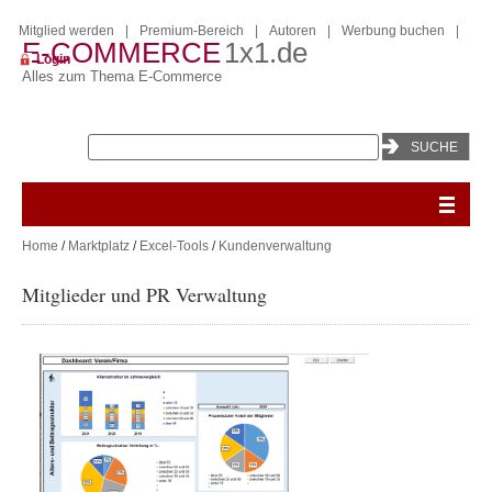
Mitglied werden
|
Premium-Bereich
|
Autoren
|
Werbung buchen
|
E-COMMERCE
1x1.de
Login
Alles zum Thema E-Commerce
Home
/
Marktplatz
/
Excel-Tools
/
Kundenverwaltung
Mitglieder und PR Verwaltung