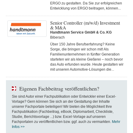
ERGO zu gestalten. Da Sie zur erfolgreichen
Entwicklung von ERGO beitragen, können...
Senior Controller (m/w/d) Investment
& M&A
Handtmann Service GmbH & Co. KG
Biberach
Über 150 Jahre Berufserfahrung? Keine
Sorge, die bringen wir schon mit! Als
Familienunternehmen in fünfter Generation
starteten wir als kleine Gießerei – noch bevor
das Auto erfunden wurde. Heute gestalten wir
mit unseren Automotive-Lösungen die...
Eigenen Fachbeitrag veröffentlichen?
Sie sind Autor einer Fachpublikation oder Entwickler einer Excel-
Vorlage? Gern können Sie sich an der Gestaltung der Inhalte
unserer Fachportale beteiligen! Wir bieten die Möglichkeit Ihre
Fachpublikation (Fachbeitrag, eBook, Diplomarbeit, Checkliste,
Studie, Berichtsvorlage ...) bzw. Excel-Vorlage auf unseren
Fachportalen zu veröffentlichen bzw. ggf. auch zu vermarkten.
Mehr
Infos >>