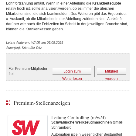
Lohnfortzahlung anfällt. Wenn in einer Abteilung die
Krankheitsquote
relativ hoch ist, sollte analysiert werden, ob es immer die gleichen
Mitarbeiter sind, die sich krankmelden. Des Weiteren gibt das Ergebnis u.
a. Auskunft, ob die Mitarbeiter in der Abteilung zufrieden sind. Auskünfte
darüber wie hoch die Fehlzeiten im Schnitt in der jeweiligen Branche sind,
können die Krankenkassen geben.
Letzte Änderung W.V.R am 05.05.2025
Autor(en): Kristoffer Ditz
Für Premium-Mitglieder
Login zum
Mitglied
frei
Weiterlesen
werden
Premium-Stellenanzeigen
Leitung Controlling (m/w/d)
Schwäbische Werkzeugmaschinen GmbH
Schramberg
Automation ist ein wesentlicher Bestandteil