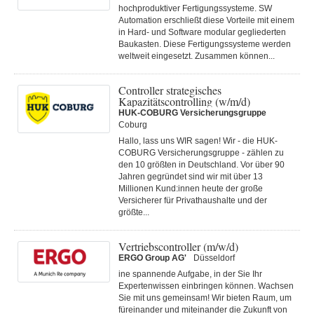
hochproduktiver Fertigungssysteme. SW
Automation erschließt diese Vorteile mit einem
in Hard- und Software modular gegliederten
Baukasten. Diese Fertigungs­systeme werden
weltweit eingesetzt. Zusammen können...
Controller strategisches
Kapazitätscontrolling (w/m/d)
HUK-COBURG Versicherungsgruppe
Coburg
Hallo, lass uns WIR sagen! Wir - die HUK-
COBURG Versicherungsgruppe - zählen zu
den 10 größten in Deutschland. Vor über 90
Jahren gegründet sind wir mit über 13
Millionen Kund:innen heute der große
Versicherer für Privathaushalte und der
größte...
Vertriebscontroller (m/w/d)
ERGO Group AG'
Düsseldorf
ine spannende Aufgabe, in der Sie Ihr
Expertenwissen einbringen können. Wachsen
Sie mit uns gemeinsam! Wir bieten Raum, um
füreinander und miteinander die Zukunft von