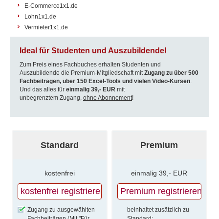
E-Commerce1x1.de
Lohn1x1.de
Vermieter1x1.de
Ideal für Studenten und Auszubildende!
Zum Preis eines Fachbuches erhalten Studenten und
Auszubildende die Premium-Mitgliedschaft mit
Zugang zu über 500
Fachbeiträgen, über 150 Excel-Tools und vielen Video-Kursen
.
Und das alles für
einmalig
39,- EUR
mit
unbegrenztem Zugang,
ohne Abonnement
!
Standard
Premium
kostenfrei
einmalig 39,- EUR
Zugang zu ausgewählten
beinhaltet zusätzlich zu
Fachbeiträgen (Mit "Für
Standard: