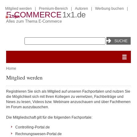
Mitglied werden
|
Premium-Bereich
|
Autoren
|
Werbung buchen
|
E-COMMERCE
1x1.de
Login
Alles zum Thema E-Commerce
Home
Mitglied werden
Registrieren Sie sich als Mitglied auf unseren Fachportalen und nutzen Sie
die Möglichkeit sich mit Ihren Kollegen zu vernetzen, Fachbeiträge und
News zu lesen, Videos bzw. Webinare anzuschauen und über Fachthemen
im Forum auszutauschen.
Die Mitgliedschaft gilt für die folgenden Fachportale:
Controlling-Portal.de
Rechnungswesen-Portal.de