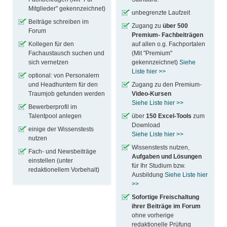
Mitglieder" gekennzeichnet)
unbegrenzte Laufzeit
Beiträge schreiben im
Zugang zu
über 500
Forum
Premium- Fachbeiträgen
Kollegen für den
auf allen o.g. Fachportalen
Fachaustausch suchen und
(Mit "Premium"
sich vernetzen
gekennzeichnet)
Siehe
Liste hier >>
optional: von Personalern
und Headhuntern für den
Zugang zu den Premium-
Traumjob gefunden werden
Video-Kursen
Siehe Liste hier >>
Bewerberprofil im
Talentpool anlegen
über
150 Excel-Tools
zum
Download
einige der Wissenstests
Siehe Liste hier >>
nutzen
Wissenstests nutzen,
Fach- und Newsbeiträge
Aufgaben und Lösungen
einstellen (unter
für Ihr Studium bzw.
redaktionellem Vorbehalt)
Ausbildung
Siehe Liste hier
>>
Sofortige Freischaltung
ihrer Beiträge im Forum
ohne vorherige
redaktionelle Prüfung