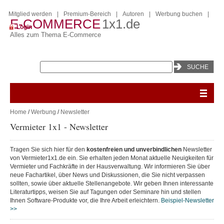
Mitglied werden
|
Premium-Bereich
|
Autoren
|
Werbung buchen
|
E-COMMERCE
1x1.de
Login
Alles zum Thema E-Commerce
Home
/
Werbung
/
Newsletter
Vermieter 1x1 - Newsletter
Tragen Sie sich hier für den
kostenfreien
und unverbindlichen
Newsletter
von Vermieter1x1.de ein. Sie erhalten jeden Monat aktuelle Neuigkeiten für
Vermieter und Fachkräfte in der Hausverwaltung. Wir informieren Sie über
neue Fachartikel, über News und Diskussionen, die Sie nicht verpassen
sollten, sowie über aktuelle Stellenangebote. Wir geben Ihnen interessante
Literaturtipps, weisen Sie auf Tagungen oder Seminare hin und stellen
Ihnen Software-Produkte vor, die Ihre Arbeit erleichtern.
Beispiel-Newsletter
>>