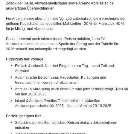
Zweck der Reise, Abwesenheitsdauer sowie An-und Abreisetag bei
auswärtigen Übernachtungen
Für Arbeitnehmer übernimmt die Vorlage automatisch die Berechnung der
gültigen Pauschalen bei gestellten Mahlzeiten - 20 % für Frühstück, 40 %
für je Mittag- und Abendessen.
Da zunehmend auch internationale Reisen anfallen, kann für
Auslandsreisende in einer extra Spalte der Betrag aus der Tabelle für
2026 schnell und unkompliziert eingefügt werden.
Highlights der Vorlage
Einfach & schnell: Nur drei Eingaben pro Tag – spart Zeit und
Aufwand
Automatische Berechnung: Pauschalen, Kürzungen und
Gesamtsummen werden direkt ermittelt
Anreise- & Abreisetag auch unter 8 h wird jetzt berücksichtigt - Neu ab
Version 20.10.2025
Inland & Ausland: Zweites Tabellenblatt mit aktuellen
Auslandspauschalen für 2026 - Neu ab Version 20.10.2025
Perfekt geeignet für:
Selbständige, die ihre täglichen Reisen einfach dokumentieren
möchten