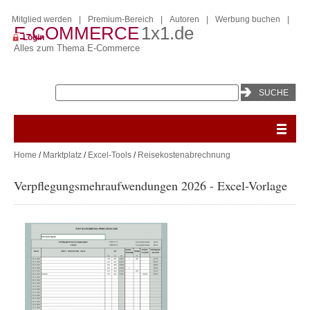
Mitglied werden
|
Premium-Bereich
|
Autoren
|
Werbung buchen
|
E-COMMERCE
1x1.de
Login
Alles zum Thema E-Commerce
Home
/
Marktplatz
/
Excel-Tools
/
Reisekostenabrechnung
Verpflegungsmehraufwendungen 2026 - Excel-Vorlage