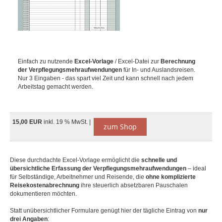
Einfach zu nutzende
Excel-Vorlage
/ Excel-Datei zur
Berechnung
der Verpflegungsmehraufwendungen
für In- und Auslandsreisen.
Nur 3 Eingaben - das spart viel Zeit und kann schnell nach jedem
Arbeitstag gemacht werden.
15,00 EUR
inkl. 19 % MwSt. |
zum Shop
Diese durchdachte Excel-Vorlage ermöglicht die
schnelle und
übersichtliche Erfassung der Verpflegungsmehraufwendungen
– ideal
für Selbständige, Arbeitnehmer und Reisende, die
ohne komplizierte
Reisekostenabrechnung
ihre steuerlich absetzbaren Pauschalen
dokumentieren möchten.
Statt unübersichtlicher Formulare genügt hier der tägliche Eintrag von
nur
drei Angaben
: