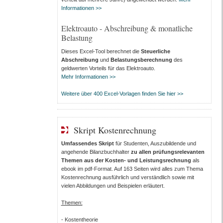
Informationen >>
Elektroauto - Abschreibung & monatliche
Belastung
Dieses Excel-Tool berechnet die
Steuerliche
Abschreibung
und
Belastungsberechnung
des
geldwerten Vorteils für das Elektroauto.
Mehr Informationen >>
Weitere über 400 Excel-Vorlagen finden Sie hier >>
Skript Kostenrechnung
Umfassendes Skript
für Studenten, Auszubildende und
angehende Bilanzbuchhalter
zu allen prüfungsrelevanten
Themen aus der Kosten- und Leistungsrechnung
als
ebook im pdf-Format. Auf 163 Seiten wird alles zum Thema
Kostenrechnung ausführlich und verständlich sowie mit
vielen Abbildungen und Beispielen erläutert.
Themen:
- Kostentheorie