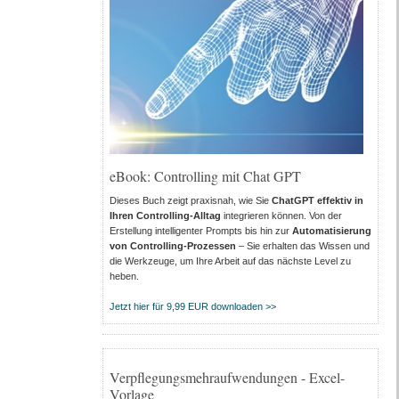
eBook: Controlling mit Chat GPT
Dieses Buch zeigt praxisnah, wie Sie
ChatGPT effektiv in
Ihren Controlling-Alltag
integrieren können. Von der
Erstellung intelligenter Prompts bis hin zur
Automatisierung
von Controlling-Prozessen
– Sie erhalten das Wissen und
die Werkzeuge, um Ihre Arbeit auf das nächste Level zu
heben.
Jetzt hier für 9,99 EUR downloaden >>
Verpflegungsmehraufwendungen - Excel-
Vorlage