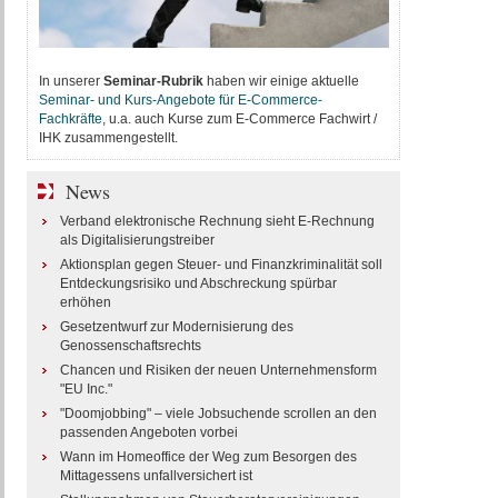
In unserer
Seminar-Rubrik
haben wir einige aktuelle
Seminar- und Kurs-Angebote für E-Commerce-
Fachkräfte
, u.a. auch Kurse zum E-Commerce Fachwirt /
IHK zusammengestellt.
News
Verband elektronische Rechnung sieht E-Rechnung
als Digitalisierungstreiber
Aktionsplan gegen Steuer- und Finanzkriminalität soll
Entdeckungsrisiko und Abschreckung spürbar
erhöhen
Gesetzentwurf zur Modernisierung des
Genossenschaftsrechts
Chancen und Risiken der neuen Unternehmensform
"EU Inc."
"Doomjobbing" – viele Jobsuchende scrollen an den
passenden Angeboten vorbei
Wann im Homeoffice der Weg zum Besorgen des
Mittagessens unfallversichert ist