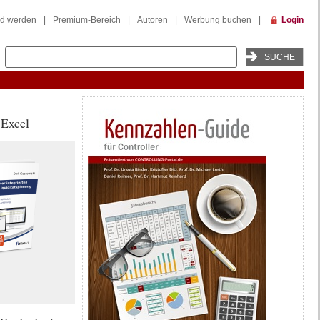
ed werden
|
Premium-Bereich
|
Autoren
|
Werbung buchen
|
Login
 Excel