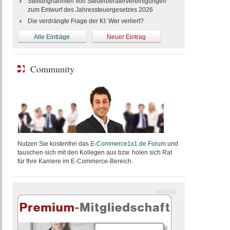
Stellungnahmen von Steuerberatervereinigungen
zum Entwurf des Jahressteuergesetzes 2026
Die verdrängte Frage der KI: Wer verliert?
Alle Einträge
Neuer Eintrag
Community
Nutzen Sie kostenfrei das
E-Commerce1x1.de Forum
und
tauschen sich mit den Kollegen aus bzw. holen sich Rat
für Ihre Karriere im E-Commerce-Bereich.
ANZEIGE