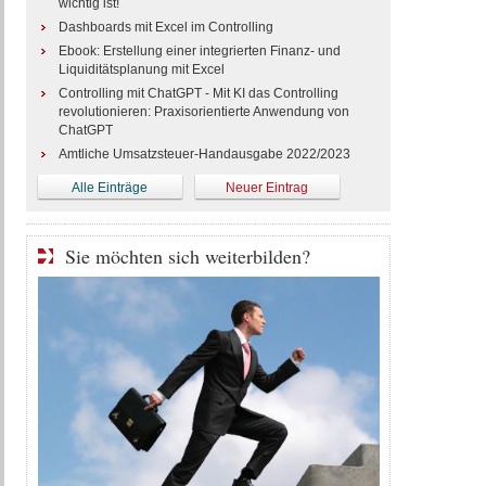
wichtig ist!
Dashboards mit Excel im Controlling
Ebook: Erstellung einer integrierten Finanz- und
Liquiditätsplanung mit Excel
Controlling mit ChatGPT - Mit KI das Controlling
revolutionieren: Praxisorientierte Anwendung von
ChatGPT
Amtliche Umsatzsteuer-Handausgabe 2022/2023
Alle Einträge
Neuer Eintrag
Sie möchten sich weiterbilden?