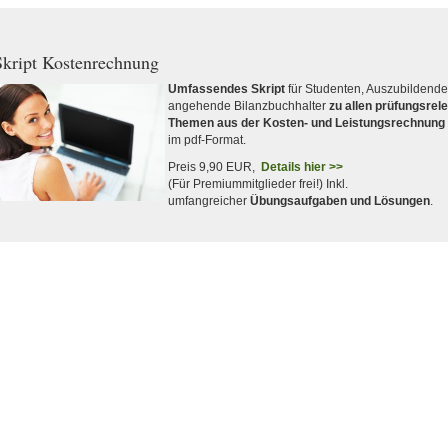
kript Kostenrechnung
Umfassendes Skript
für Studenten, Auszubildend
angehende Bilanzbuchhalter
zu allen prüfungsrel
Themen aus der Kosten- und Leistungsrechnung
im pdf-Format.
Preis 9,90 EUR,
Details hier >>
(Für Premiummitglieder frei!) Inkl.
umfangreicher
Übungsaufgaben und Lösungen
.