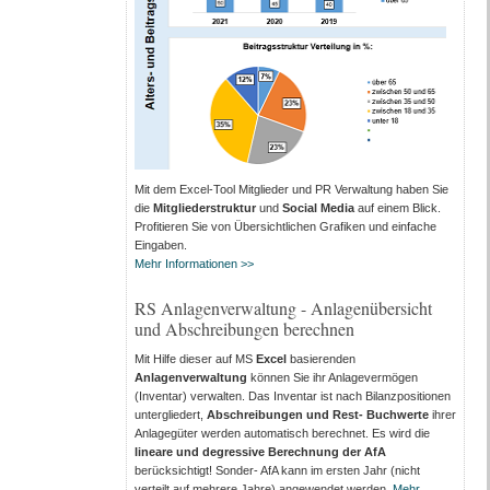
Mit dem Excel-Tool Mitglieder und PR Verwaltung haben Sie
die
Mitgliederstruktur
und
Social Media
auf einem Blick.
Profitieren Sie von Übersichtlichen Grafiken und einfache
Eingaben.
Mehr Informationen >>
RS Anlagenverwaltung - Anlagenübersicht
und Abschreibungen berechnen
Mit Hilfe dieser auf MS
Excel
basierenden
Anlagenverwaltung
können Sie ihr Anlagevermögen
(Inventar) verwalten. Das Inventar ist nach Bilanzpositionen
untergliedert,
Abschreibungen und Rest- Buchwerte
ihrer
Anlagegüter werden automatisch berechnet. Es wird die
lineare und degressive Berechnung der AfA
berücksichtigt! Sonder- AfA kann im ersten Jahr (nicht
verteilt auf mehrere Jahre) angewendet werden.
Mehr