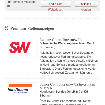
Für Premium-Mitglieder
Login zum
Mitglied
frei
Weiterlesen
werden
Premium-Stellenanzeigen
Leitung Controlling (m/w/d)
Schwäbische Werkzeugmaschinen GmbH
Schramberg
Automation ist ein wesentlicher Bestandteil
hochproduktiver Fertigungssysteme. SW
Automation erschließt diese Vorteile mit einem
in Hard- und Software modular gegliederten
Baukasten. Diese Fertigungs­systeme werden
weltweit eingesetzt. Zusammen können...
Senior Controller (m/w/d) Investment
& M&A
Handtmann Service GmbH & Co. KG
Biberach
Über 150 Jahre Berufserfahrung? Keine