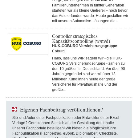
Sorge, die bringen wir schon mit! Als
Familienunternehmen in fünfter Generation
starteten wir als kleine Gießerei – noch bevor
das Auto erfunden wurde. Heute gestalten wir
mit unseren Automotive-Lösungen die...
Controller strategisches
Kapazitätscontrolling (w/m/d)
HUK-COBURG Versicherungsgruppe
Coburg
Hallo, lass uns WIR sagen! Wir - die HUK-
COBURG Versicherungsgruppe - zählen zu
den 10 größten in Deutschland. Vor über 90
Jahren gegründet sind wir mit über 13
Millionen Kund:innen heute der große
Versicherer für Privathaushalte und der
größte...
Eigenen Fachbeitrag veröffentlichen?
Sie sind Autor einer Fachpublikation oder Entwickler einer Excel-
Vorlage? Gern können Sie sich an der Gestaltung der Inhalte
unserer Fachportale beteiligen! Wir bieten die Möglichkeit Ihre
Fachpublikation (Fachbeitrag, eBook, Diplomarbeit, Checkliste,