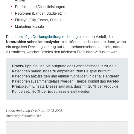
Artikel
Produkte und Dienstleistungen
Regionen (Länder, Städte etc.)
Filialtyp (City, Center, Outlet)
Marketing-Kanäle
Die
mehrstufige Deckungsbeitragsrechnung
bietet den Vorteil, die
Kennzahlen schneller analysieren
zu können. Insbesondere dann, wenn
ein negativer Deckungsbeitrag auf Unternehmensebene entsteht, oder um
zu ermitteln, welcher Bereich den höchsten Profit oder Verlust abwirft.
Praxis-Tipp
: Sollten Sie aufgrund des Geschäftsmodells zu viele
Kategorien haben, ist es zu empfehlen, zum Beispiel nur fünf
Kategorien anzuzeigen und einmal "Sonstige", in der alle anderen
Kategorien zusammengefasst werden. Hierbei kommt das
Pareto-
Prinzip
zum Einsatz. Dieses sagt aus, dass mit 20 % der Produkte,
Kunden etc. 80 % der Ergebnisse erzielt werden.
Letzte Änderung W.V.R am 12.05.2025
Autor(en): Kristoffer Ditz