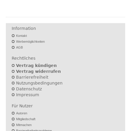
Information
Kontakt
Werbemöglichkeiten
AGB
Rechtliches
Vertrag kündigen
Vertrag widerrufen
Barrierefreiheit
Nutzungsbedingungen
Datenschutz
Impressum
Für Nutzer
Autoren
Mitgliedschaft
Mitmachen
Barrierefreiheitsprobleme