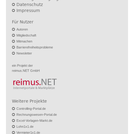
Datenschutz
Impressum
Für Nutzer
Autoren
Mitgliedschaft
Mitmachen
Barrierefreiheitsprobleme
Newsletter
ein Projekt der
reimus.NET GmbH
Weitere Projekte
Controlling-Portal.de
Rechnungswesen-Portal.de
Excel-Vorlagen-Markt.de
Lohn1x1.de
Vermieter1x1.de