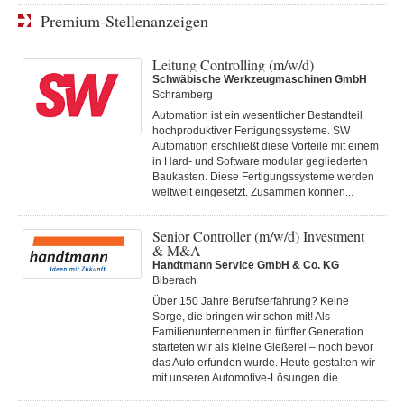
Premium-Stellenanzeigen
Leitung Controlling (m/w/d)
Schwäbische Werkzeugmaschinen GmbH
Schramberg
Automation ist ein wesentlicher Bestandteil
hochproduktiver Fertigungssysteme. SW
Automation erschließt diese Vorteile mit einem
in Hard- und Software modular gegliederten
Baukasten. Diese Fertigungs­systeme werden
weltweit eingesetzt. Zusammen können...
Senior Controller (m/w/d) Investment
& M&A
Handtmann Service GmbH & Co. KG
Biberach
Über 150 Jahre Berufserfahrung? Keine
Sorge, die bringen wir schon mit! Als
Familienunternehmen in fünfter Generation
starteten wir als kleine Gießerei – noch bevor
das Auto erfunden wurde. Heute gestalten wir
mit unseren Automotive-Lösungen die...