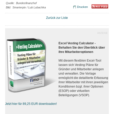
Quelle: Bundesfinanzhof
Drucken
Bild: Smarterpix / Lub Lubachka
Zurück zur Liste
ANZEIGE
Excel Vesting Calculator -
Behalten Sie den Überblick über
ihre Mitarbeiteroptionen
Mit diesem flexiblen Excel-Tool
lassen sich Vesting Pläne für
Gründer und Mitarbeiter anlegen
und verwalten. Die Vorlage
ermöglicht die detaillierte Erfassung
ihrer Mitarbeiter mit ihren jeweiligen
Konditionen bzgl. ihrer Optionen
(ESOP) oder virtuellen
Beteiligungen (VSOP).
Jetzt hier für 89,25 EUR downloaden!