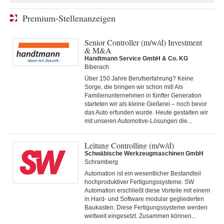
Premium-Stellenanzeigen
Senior Controller (m/w/d) Investment
& M&A
Handtmann Service GmbH & Co. KG
Biberach
Über 150 Jahre Berufserfahrung? Keine
Sorge, die bringen wir schon mit! Als
Familienunternehmen in fünfter Generation
starteten wir als kleine Gießerei – noch bevor
das Auto erfunden wurde. Heute gestalten wir
mit unseren Automotive-Lösungen die...
Leitung Controlling (m/w/d)
Schwäbische Werkzeugmaschinen GmbH
Schramberg
Automation ist ein wesentlicher Bestandteil
hochproduktiver Fertigungssysteme. SW
Automation erschließt diese Vorteile mit einem
in Hard- und Software modular gegliederten
Baukasten. Diese Fertigungs­systeme werden
weltweit eingesetzt. Zusammen können...