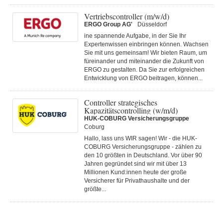
Vertriebscontroller (m/w/d)
ERGO Group AG'
Düsseldorf
ine spannende Aufgabe, in der Sie Ihr
Expertenwissen einbringen können. Wachsen
Sie mit uns gemeinsam! Wir bieten Raum, um
füreinander und miteinander die Zukunft von
ERGO zu gestalten. Da Sie zur erfolgreichen
Entwicklung von ERGO beitragen, können...
Controller strategisches
Kapazitätscontrolling (w/m/d)
HUK-COBURG Versicherungsgruppe
Coburg
Hallo, lass uns WIR sagen! Wir - die HUK-
COBURG Versicherungsgruppe - zählen zu
den 10 größten in Deutschland. Vor über 90
Jahren gegründet sind wir mit über 13
Millionen Kund:innen heute der große
Versicherer für Privathaushalte und der
größte...