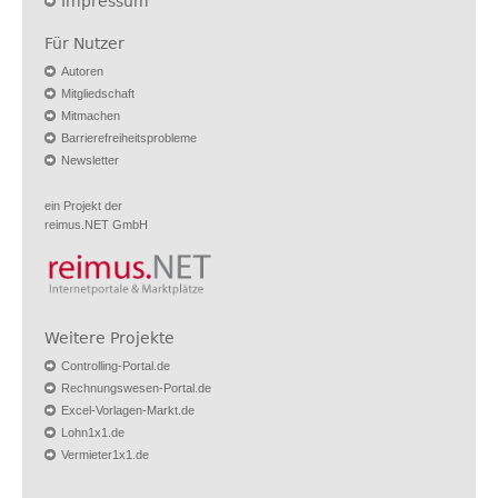
Impressum
Für Nutzer
Autoren
Mitgliedschaft
Mitmachen
Barrierefreiheitsprobleme
Newsletter
ein Projekt der
reimus.NET GmbH
Weitere Projekte
Controlling-Portal.de
Rechnungswesen-Portal.de
Excel-Vorlagen-Markt.de
Lohn1x1.de
Vermieter1x1.de